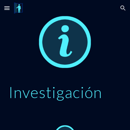
Skip to main content
Skip to navigation
Investigación